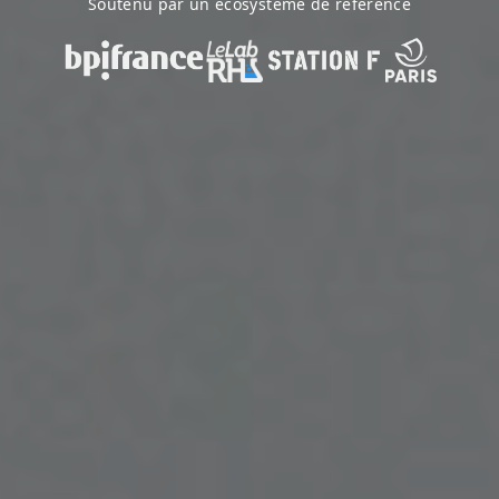
Soutenu par un écosystème de référence