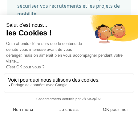
sécuriser vos recrutements et les projets de
mobilité
Salariés à risque
Distance domicile-travail, taux d'effort élevé
ou logement inadapté sont autant de
signaux faibles pouvant entraîner
absentéisme, désengagement ou départ.
Rémunération